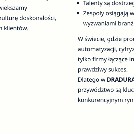
Talenty są dostrze
zwiększamy
Zespoły osiągają w
ulturę doskonałości,
wyzwaniami branż
h klientów.
W świecie, gdzie pr
automatyzacji, cyfr
tylko firmy łączące i
prawdziwy sukces.
Dlatego w
DRADUR
przywództwo są klucz
konkurencyjnym ryn