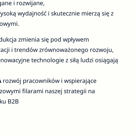
gane i rozwijane,
ysoką wydajność i skutecznie mierzą się z
owymi.
odukcja zmienia się pod wpływem
yzacji i trendów zrównoważonego rozwoju,
nnowacyjne technologie z siłą ludzi osiągają
A
rozwój pracowników i wspierające
owymi filarami naszej strategii na
ku B2B