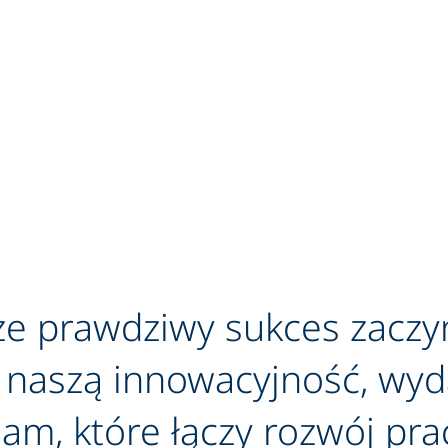
prawdziwy sukces zaczyna 
naszą innowacyjność, wyda
am, które łączy rozwój pr