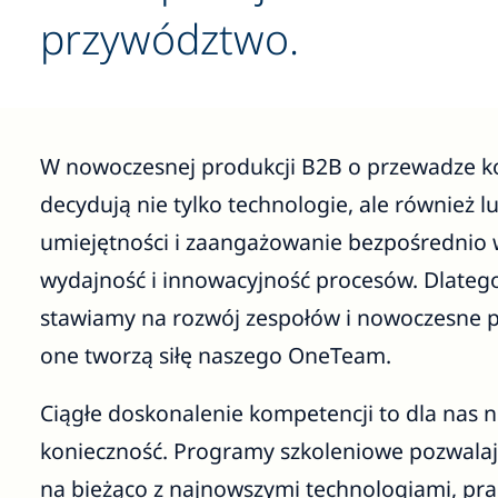
przywództwo.
W nowoczesnej produkcji B2B o przewadze k
decydują nie tylko technologie, ale również lu
umiejętności i zaangażowanie bezpośrednio 
wydajność i innowacyjność procesów. Dlate
stawiamy na rozwój zespołów i nowoczesne 
one tworzą siłę naszego OneTeam.
Ciągłe doskonalenie kompetencji to dla nas n
konieczność. Programy szkoleniowe pozwala
na bieżąco z najnowszymi technologiami, p