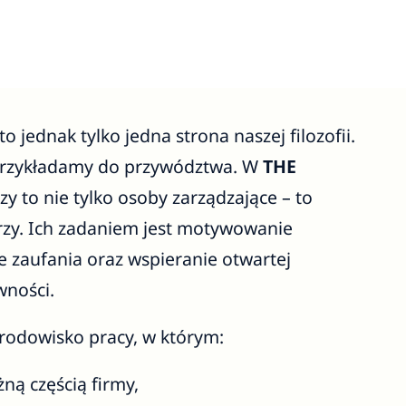
o jednak tylko jedna strona naszej filozofii.
rzykładamy do przywództwa. W
THE
zy to nie tylko osoby zarządzające – to
orzy. Ich zadaniem jest motywowanie
 zaufania oraz wspieranie otwartej
wności.
środowisko pracy, w którym:
żną częścią firmy,