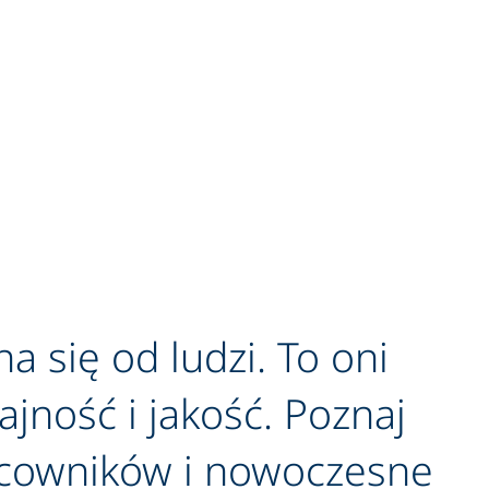
się od ludzi. To oni
jność i jakość. Poznaj
acowników i nowoczesne