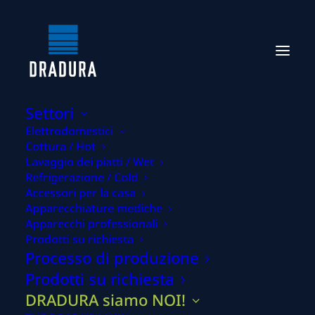
Settori
Elettrodomestici
Cottura / Hot
Lavaggio dei piatti / Wet
Refrigerazione / Cold
Accessori per la casa
Apparecchiature mediche
Apparecchi professionali
Parliamo di soluzioni adatte alle
Prodotti su richiesta
Processo di produzione
vostre esigenze!
Prodotti su richiesta
DRADURA siamo NOI!