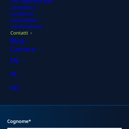
THE DRADURA WAY
Compliance
Condizioni
Sostenibilità
Localizzazione
Contatti
Blog
Il nome della tua azienda
Carriera
EN
PL
Nome*
DE
Cognome*