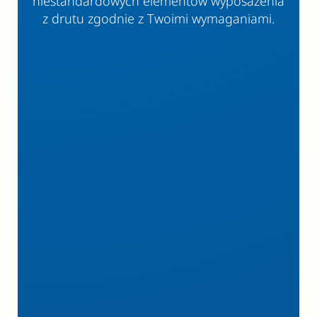
niestandardowych elementów wyposażenia
z drutu zgodnie z Twoimi wymaganiami.