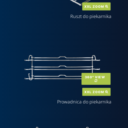
XXL ZOOM 
Ruszt do piekarnika
360° VIEW  
XXL ZOOM 
Prowadnica do piekarnika