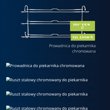
360° VIEW  
XXL ZOOM 
Prowadnica do piekarnika
chromowana
360° VIEW  
XXL ZOOM 
XXL ZOOM 