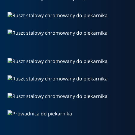
Prowadnica do piekarnika
Ruszt stalowy chromowany
chromowana
do piekarnika
360° VIEW  
XXL ZOOM 
360° VIEW  
Ruszt stalowy chromowany
do piekarnika
XXL ZOOM 
360° VIEW  
Ruszt stalowy chromowany
do piekarnika
XXL ZOOM 
360° VIEW  
Ruszt stalowy chromowany
do piekarnika
XXL ZOOM 
360° VIEW  
Ruszt stalowy chromowany
360° VIEW  
do piekarnika
XXL ZOOM 
Ruszt do kuchenki
XXL ZOOM 
360° VIEW  
Ruszt stalowy chromowany
do piekarnika
XXL ZOOM 
360° VIEW  