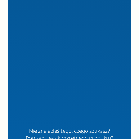
Nie znalazłeś tego, czego szukasz?
Potrzebujesz konkretnego produktu?