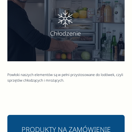
Chłodzenie
Powłoki naszych elementów są w pełni przystosowane do lodówek, czyli
sprzętów chłodzących i mrożących.
PRODUKTY NA ZAMÓWIENIE