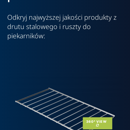
Odkryj najwyższej jakości produkty z
drutu stalowego i ruszty do
piekarników:
360° VIEW  