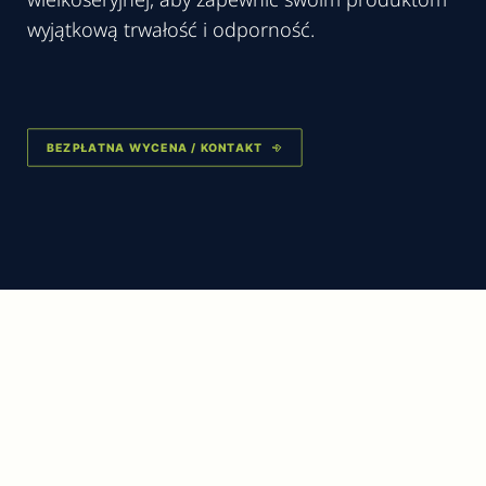
wyjątkową trwałość i odporność.
BEZPŁATNA WYCENA / KONTAKT