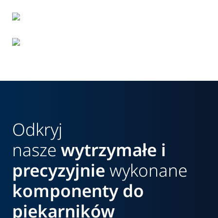
Odkryj
nasze
wytrzymałe i
precyzyjnie
wykonane
komponenty do
piekarników