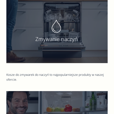
Zmywanie naczyń
Kosze do zmywarek do naczyń to najpopularniejsze produkty w naszej
ofercie.