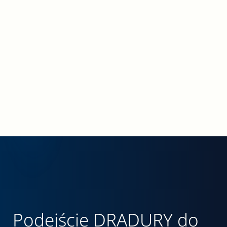
Podejście DRADURY do