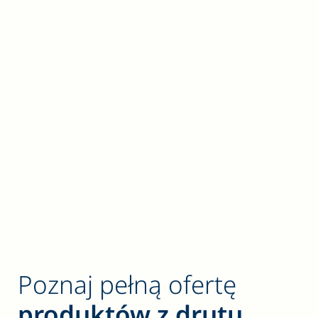
Poznaj pełną ofertę
produktów z drutu